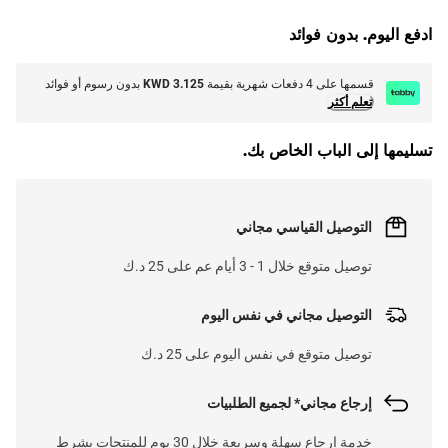
ادفع اليوم. بدون فوائد
L
O
A
D
I
N
.
.
قسمها على 4 دفعات شهرية بقيمة
KWD 3.125
بدون رسوم أو فوائد
تعلم أكثر
تسليمها إلى الباب الخاص بك.
التوصيل القياسي مجاني
توصيل متوقع خلال 1 - 3 أيام عم على 25 د.ك
التوصيل مجاني في نفس اليوم
توصيل متوقع في نفس اليوم على 25 د.ك
إرجاع مجاني* لجميع الطلبيات
خدمة إرجاع سهلة وسريعة خلال 30 يوم للمنتجات بشرط