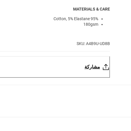
MATERIALS & CARE
95% Cotton, 5% Elastane
180gsm
SKU: A4B9U-UD8B
مشاركة