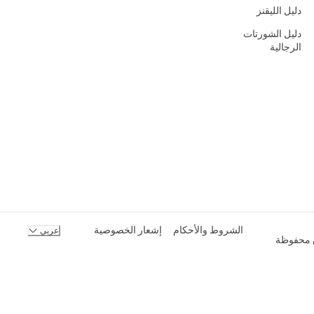
دليل الليقنز
دليل الشورتات
الرجالية
الشروط والأحكام
إشعار الخصوصية
عربي