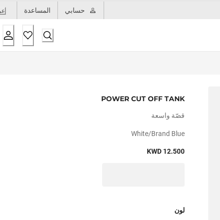
حسابي
المساعدة
عر
POWER CUT OFF TANK
قصّة واسعة
White/brand Blue
KWD 12.500
لون