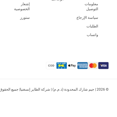
معلومات
إشعار
التوصيل
الخصوصية
سياسة الإرجاع
ستورز
الطلبات
واتساب
© 2026 | جيم شارك المحدودة (ذ.م.م) | شركة الطاير إنسغنيا| جميع الحقوق محفوظة