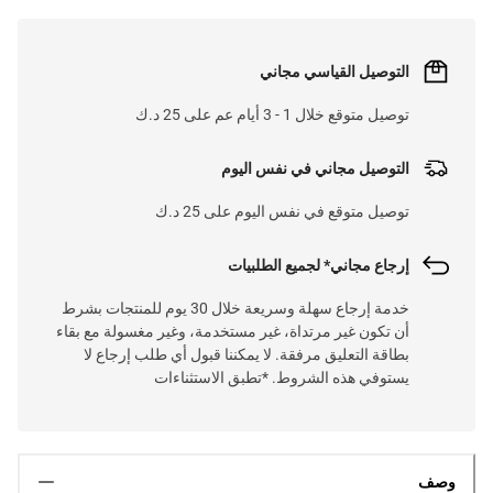
التوصيل القياسي مجاني
توصيل متوقع خلال 1 - 3 أيام عم على 25 د.ك
التوصيل مجاني في نفس اليوم
توصيل متوقع في نفس اليوم على 25 د.ك
إرجاع مجاني* لجميع الطلبيات
خدمة إرجاع سهلة وسريعة خلال 30 يوم للمنتجات بشرط
أن تكون غير مرتداة، غير مستخدمة، وغير مغسولة مع بقاء
بطاقة التعليق مرفقة. لا يمكننا قبول أي طلب إرجاع لا
يستوفي هذه الشروط. *تطبق الاستثناءات
وصف