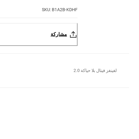
SKU: B1A2B-KDHF
مشاركة
لغينغز فيتال بلا حياكة 2.0