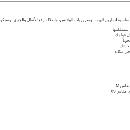
أساسية لتمارين الهيت، وضروريات البيلاتس، وإطلالة رفع الأثقال والجري، وستك
 ستملكينها
ل قوامك
وتاً
تعاشك
 في مكانه