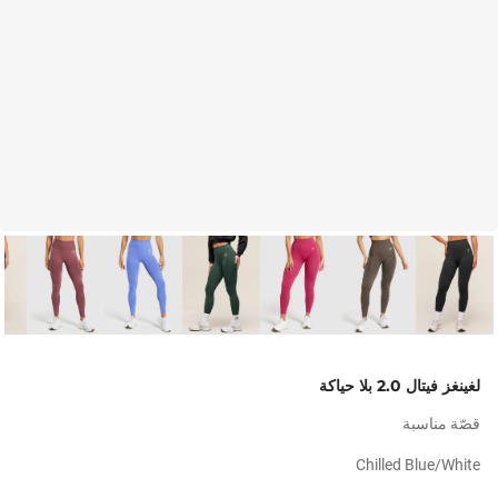
لغينغز فيتال 2.0 بلا حياكة
قصّة مناسبة
Chilled Blue/white