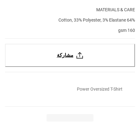
MATERIALS & CARE
64% Cotton, 33% Polyester, 3% Elastane
160 gsm
مشاركة
Power Oversized T-Shirt