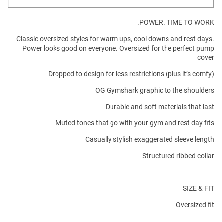
POWER. TIME TO WORK.
Classic oversized styles for warm ups, cool downs and rest days.
Power looks good on everyone. Oversized for the perfect pump
cover
Dropped to design for less restrictions (plus it’s comfy)
OG Gymshark graphic to the shoulders
Durable and soft materials that last
Muted tones that go with your gym and rest day fits
Casually stylish exaggerated sleeve length
Structured ribbed collar
SIZE & FIT
Oversized fit