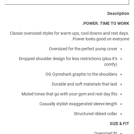
Description
POWER. TIME TO WORK.
Classic oversized styles for warm ups, cool downs and rest days.
Power looks good on everyone.
Oversized for the perfect pump cover
Dropped shoulder design for less restrictions (plus it’s
comfy)
OG Gymshark graphic to the shoulders
Durable and soft materials that last
Muted tones that go with your gym and rest day fits
Casually stylish exaggerated sleeve length
Structured ribbed collar
SIZE & FIT
Oversized fit