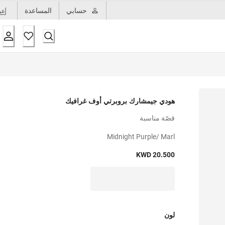
حسابي
المساعدة
عر
هودي جيمشارك بروبرتي أوف غرافيك
قصّة مناسبة
Midnight Purple/ Marl
KWD 20.500
لون