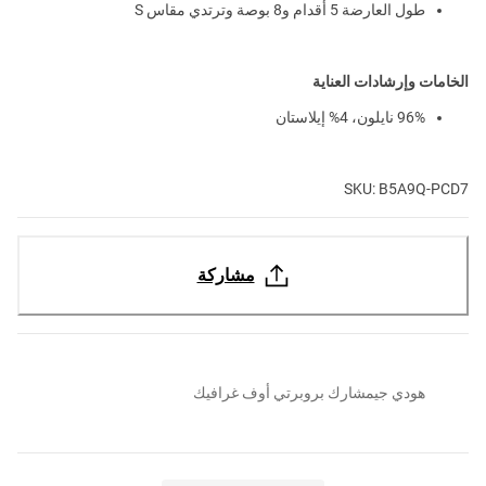
طول العارضة 5 أقدام و8 بوصة وترتدي مقاس S
الخامات وإرشادات العناية
96% نايلون، 4% إيلاستان
SKU: B5A9Q-PCD7
مشاركة
هودي جيمشارك بروبرتي أوف غرافيك