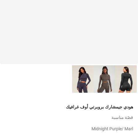
هودي جيمشارك بروبرتي أوف غرافيك
قصّة مناسبة
Midnight Purple/ Marl