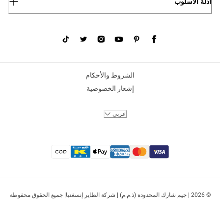
أدلة الأسلوب
الشروط والأحكام
إشعار الخصوصية
عربي
© 2026 | جيم شارك المحدودة (ذ.م.م) | شركة الطاير إنسغنيا| جميع الحقوق محفوظة