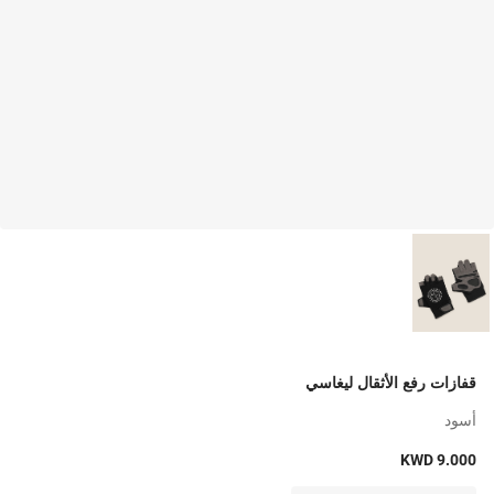
قفازات رفع الأثقال ليغاسي
أسود
KWD 9.000