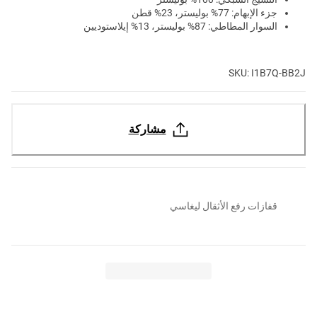
جزء الإبهام: 77% بوليستر، 23% قطن
السوار المطاطي: 87% بوليستر، 13% إيلاستوديين
SKU: I1B7Q-BB2J
مشاركة
قفازات رفع الأثقال ليغاسي