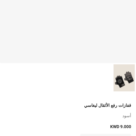
قفازات رفع الأثقال ليغاسي
أسود
KWD 9.000