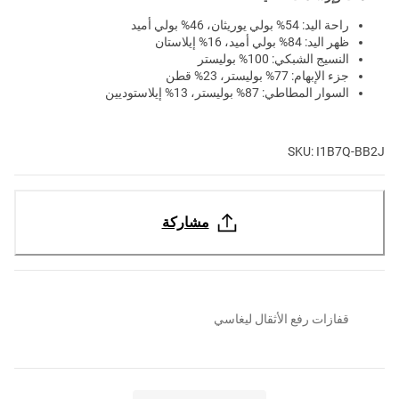
راحة اليد: 54% بولي يوريثان، 46% بولي أميد
ظهر اليد: 84% بولي أميد، 16% إيلاستان
النسيج الشبكي: 100% بوليستر
جزء الإبهام: 77% بوليستر، 23% قطن
السوار المطاطي: 87% بوليستر، 13% إيلاستوديين
SKU: I1B7Q-BB2J
مشاركة
قفازات رفع الأثقال ليغاسي