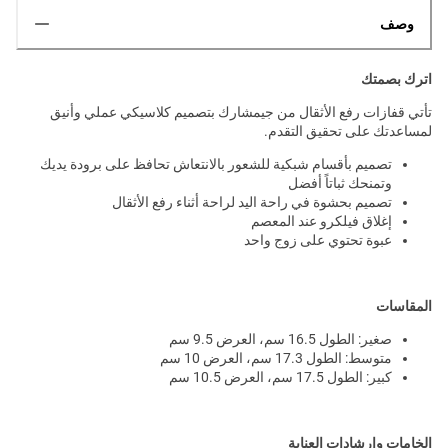
وصف
اترك بصمتك
تأتي قفازات رفع الأثقال من جيمشارك بتصميم كلاسيكي عملي وأنيق
لمساعدتك على تحقيق التقدم.
تصميم بأقسام شبكية للشعور بالانتعاش تحافظ على برودة يديك
وتمنحك ثباتاً أفضل
تصميم بحشوة في راحة اليد لراحة أثناء رفع الأثقال
إغلاق فيلكرو عند المعصم
عبوة تحتوي على زوج واحد
المقاسات
صغير: الطول 16.5 سم، العرض 9.5 سم
متوسط: الطول 17.3 سم، العرض 10 سم
كبير: الطول 17.5 سم، العرض 10.5 سم
الخامات وإرشادات العناية