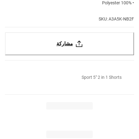
• 100% Polyester
SKU: A3A5K-NB2F
مشاركة
Sport 5" 2 in 1 Shorts