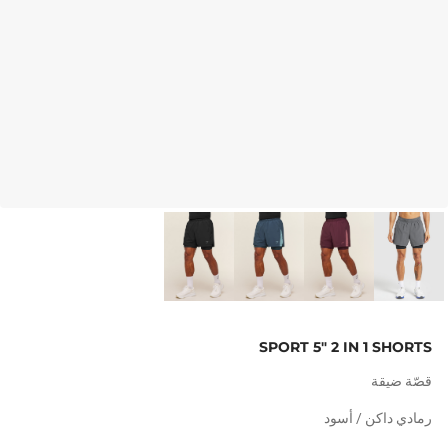
SPORT 5" 2 IN 1 SHORTS
قصّة ضيقة
رمادي داكن / أسود