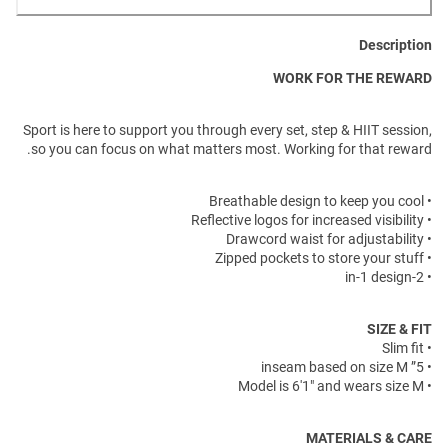
Description
WORK FOR THE REWARD
Sport is here to support you through every set, step & HIIT session,
so you can focus on what matters most. Working for that reward.
• Breathable design to keep you cool
• Reflective logos for increased visibility
• Drawcord waist for adjustability
• Zipped pockets to store your stuff
• 2-in-1 design
SIZE & FIT
• Slim fit
• 5” inseam based on size M
• Model is 6'1" and wears size M
MATERIALS & CARE