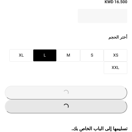
KWD 16.500
أختر الحجم
XL
L
M
S
XS
XXL
LOADING
...
LOADING
...
تسليمها إلى الباب الخاص بك.