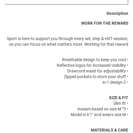
Description
WORK FOR THE REWARD
Sport is here to support you through every set, step & HIIT session,
so you can focus on what matters most. Working for that reward.
• Breathable design to keep you cool
• Reflective logos for increased visibility
• Drawcord waist for adjustability
• Zipped pockets to store your stuff
• 2-in-1 design
SIZE & FIT
• Slim fit
• 5” inseam based on size M
• Model is 6'1" and wears size M
MATERIALS & CARE