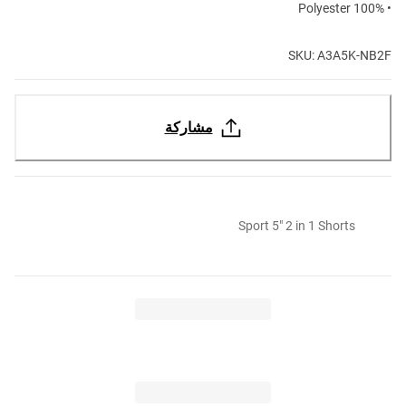
• 100% Polyester
SKU: A3A5K-NB2F
مشاركة
Sport 5" 2 in 1 Shorts