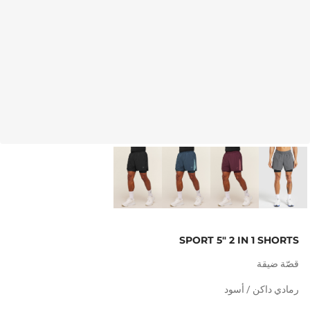
SPORT 5" 2 IN 1 SHORTS
قصّة ضيقة
رمادي داكن / أسود