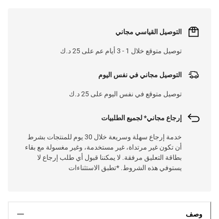
التوصيل القياسي مجاني
توصيل متوقع خلال 1 - 3 أيام عم على 25 د.ك
التوصيل مجاني في نفس اليوم
توصيل متوقع في نفس اليوم على 25 د.ك
إرجاع مجاني* لجميع الطلبيات
خدمة إرجاع سهلة وسريعة خلال 30 يوم للمنتجات بشرط
أن تكون غير مرتداة، غير مستخدمة، وغير مغسولة مع بقاء
بطاقة التعليق مرفقة. لا يمكننا قبول أي طلب إرجاع لا
يستوفي هذه الشروط. *تطبق الاستثناءات
وصف