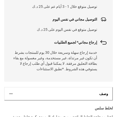
توصيل متوقع خلال 1 - 3 أيام عم على 25 د.ك
التوصيل مجاني في نفس اليوم
توصيل متوقع في نفس اليوم على 25 د.ك
إرجاع مجاني* لجميع الطلبيات
خدمة إرجاع سهلة وسريعة خلال 30 يوم للمنتجات بشرط
أن تكون غير مرتداة، غير مستخدمة، وغير مغسولة مع بقاء
بطاقة التعليق مرفقة. لا يمكننا قبول أي طلب إرجاع لا
يستوفي هذه الشروط. *تطبق الاستثناءات
وصف
لخلط سلس
اختارو زجاجة الخلط الرائعة من جيمشارك المزودة بكرة خلط معدنية