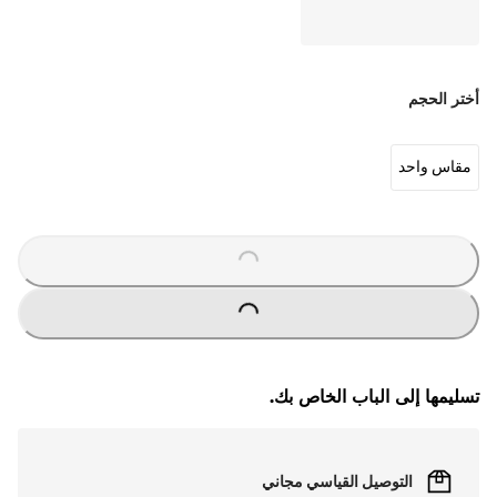
أختر الحجم
مقاس واحد
O
A
D
I
N
G
.
.
L
.
O
A
D
I
N
G
.
.
L
.
تسليمها إلى الباب الخاص بك.
التوصيل القياسي مجاني