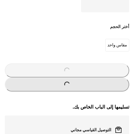
أختر الحجم
مقاس واحد
O
A
D
I
N
G
.
.
L
.
O
A
D
I
N
G
.
.
L
.
تسليمها إلى الباب الخاص بك.
التوصيل القياسي مجاني