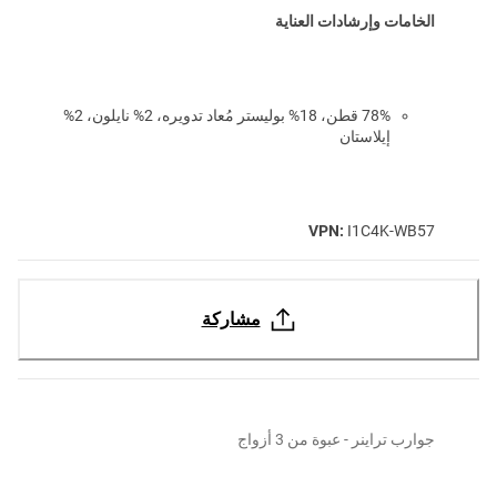
الخامات وإرشادات العناية
78% قطن، 18% بوليستر مُعاد تدويره، 2% نايلون، 2%
إيلاستان
VPN:
I1C4K-WB57
مشاركة
جوارب تراينر - عبوة من 3 أزواج