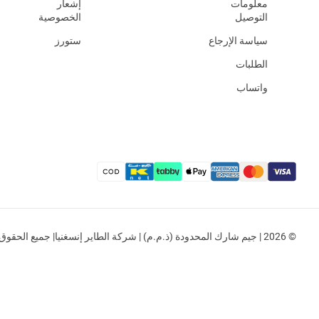
معلومات
إشعار
التوصيل
الخصوصية
سياسة الإرجاع
ستورز
الطلبات
واتساب
© 2026 | جيم شارك المحدودة (ذ.م.م) | شركة الطاير إنسغنيا| جميع الحقوق محفوظة