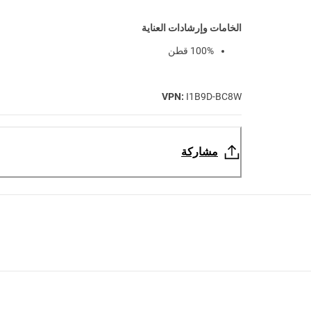
الخامات وإرشادات العناية
100% قطن
VPN:
I1B9D-BC8W
مشاركة