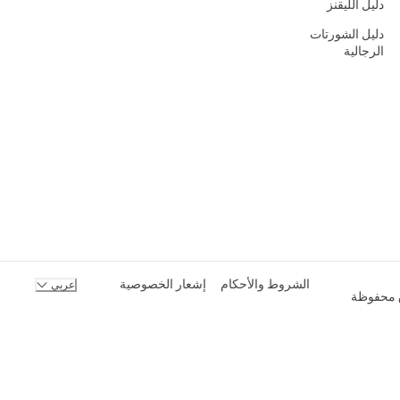
دليل الليقنز
دليل الشورتات
الرجالية
الشروط والأحكام
إشعار الخصوصية
عربي