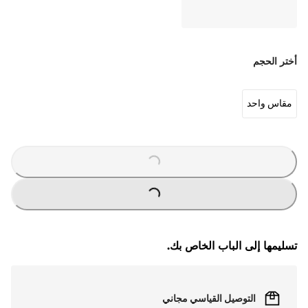
أختر الحجم
مقاس واحد
O
A
D
IN
G
L
...
O
A
D
IN
G
L
...
تسليمها إلى الباب الخاص بك.
التوصيل القياسي مجاني