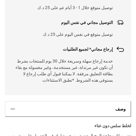
توصيل متوقع خلال 1 - 3 أيام عم على 25 د.ك
التوصيل مجاني في نفس اليوم
توصيل متوقع في نفس اليوم على 25 د.ك
إرجاع مجاني* لجميع الطلبيات
خدمة إرجاع سهلة وسريعة خلال 30 يوم للمنتجات بشرط
أن تكون غير مرتداة، غير مستخدمة، وغير مغسولة مع بقاء
بطاقة التعليق مرفقة. لا يمكننا قبول أي طلب إرجاع لا
يستوفي هذه الشروط. *تطبق الاستثناءات
وصف
لخلط سلس دون عناء
تضمن لك زجاجة الرج المعدنية من جيمشارك في الحصول على مشروب