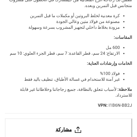
متجانس قبل التمرين وبعده.
كرة معدنية لخلط البروتين أو مكملات ما قبل التمرين
مصنوعة من فولاذ متين وعالي الجودة
مزودة بخلاط داخلي لتجهيز المشروب بسرعة وسهولة
المقاسات:
600 مل
الارتفاع: 24 سم، قطر القاعدة: 7 سم، قطر الجزء العلوي: 10 سم
الخامات وإرشادات العناية:
فولاذ 100%
غير آمنة للاستخدام في غسالة الأطباق، تنظيف باليد فقط
ملاحظة:
لأسباب تتعلق بالنظافة، جميع زجاجاتنا وخلاطاتنا غير قابلة
للاسترداد.
VPN:
I1B6N-BB2J
مشاركة