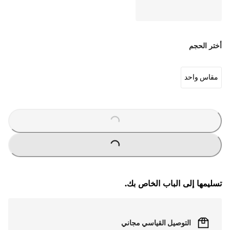
أختر الحجم
مقاس واحد
O
A
D
I
N
G
.
.
L
.
O
A
D
I
N
G
.
.
L
.
تسليمها إلى الباب الخاص بك.
التوصيل القياسي مجاني