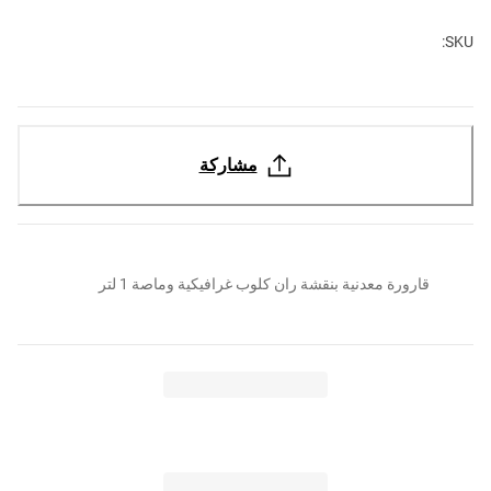
SKU:
مشاركة
قارورة معدنية بنقشة ران كلوب غرافيكية وماصة 1 لتر