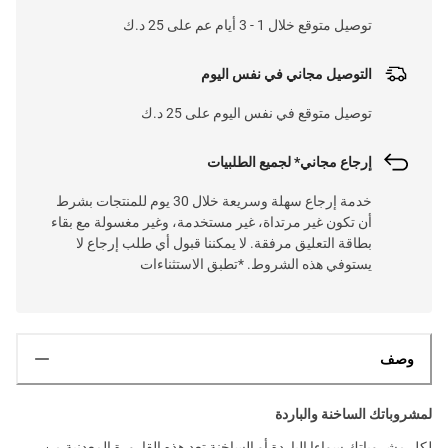
توصيل متوقع خلال 1 - 3 أيام عم على 25 د.ك
التوصيل مجاني في نفس اليوم
توصيل متوقع في نفس اليوم على 25 د.ك
إرجاع مجاني* لجميع الطلبيات
خدمة إرجاع سهلة وسريعة خلال 30 يوم للمنتجات بشرط
أن تكون غير مرتداة، غير مستخدمة، وغير مغسولة مع بقاء
بطاقة التعليق مرفقة. لا يمكننا قبول أي طلب إرجاع لا
يستوفي هذه الشروط. *تطبق الاستثناءات
وصف
لمشروباتك الساخنة والباردة
لكل مشروباتك سواءا الباردة أو الساخنة تعد هذه القارورة المعدنية من