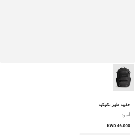
حقيبة ظهر تكتيكية
أسود
KWD 46.000