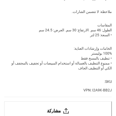
ملاحظة: لا تتضمن الشارات.
المقاسات
الطول: 46 سم. الارتفاع: 30 سم. العرض: 24.5 سم
• السعة: 25 لتر
الخامات وإرشادات العناية:
100% بوليستر
• تنظيف بالمسح فقط
• ممنوع التنظيف بالغسالة أو استخدام المبيضات أو تجفيف بالمجفف أو
الكي أو التنظيف الجاف
SKU:
VPN: I2A9K-BB2J
مشاركة