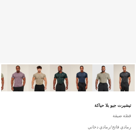
تيشيرت جيو بلا حياكة
قصّة ضيقة
رمادي فاتح/رمادي دخاني