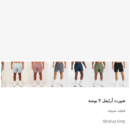
شورت أرايفل 7 بوصة
قصّة ضيقة
Stratus Grey