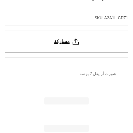
SKU: A2A1L-GDZ1
مشاركة
شورت أرايفل 7 بوصة