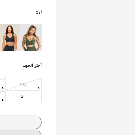
لون
أختر الحجم
XXS
XL