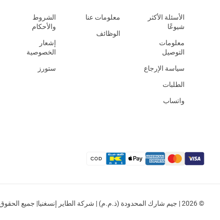
الأسئلة الأكثر
معلومات عنا
الشروط
شيوعًا
والأحكام
الوظائف
معلومات
إشعار
التوصيل
الخصوصية
سياسة الإرجاع
ستورز
الطلبات
واتساب
© 2026 | جيم شارك المحدودة (ذ.م.م) | شركة الطاير إنسغنيا| جميع الحقوق محفوظة