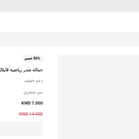
50% خصم
حمالة صدر رياضية ڤايت
دعم خفيف
بني صخري
KWD 7.000
KWD 14.000