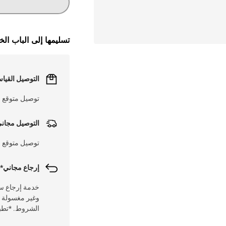
تسليمها إلى الباب ال
التوصيل القيا
توصيل متوقع خلال 1 - 3 أيام عم
التوصيل مجان
توصيل متوقع في 
إرجاع مجاني* 
وغير مغسولة مع
الشروط. *تطبق