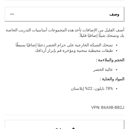
وصف
أضف القليل من الإضافات تأخذ هذه المجموعات أساسيات التدريب الخاصة
بك وتمنحك شيئًا إضافيًا قليلاً.
تمنحك الشبكة الخارجية على حزام الخصر دعمًا إضافيًا بسيطًا
طبقات محيطية منحنية ومؤخرة قم بإبراز أردافك
الحجم والملاءمة :
عالية الخصر
المواد والعناية :
78% نايلون، 22% إيلاستان
VPN: B6A9B-BB2J