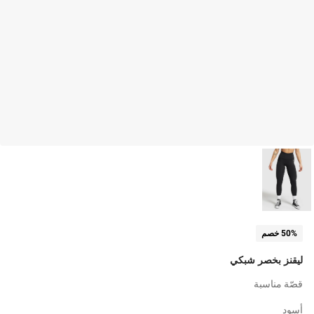
50% خصم
ليقنز بخصر شبكي
قصّة مناسبة
أسود