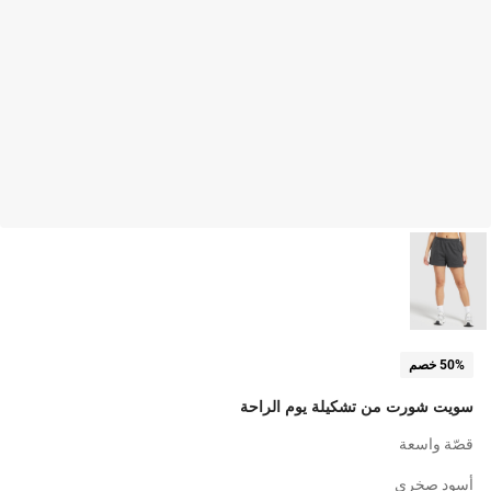
50% خصم
سويت شورت من تشكيلة يوم الراحة
قصّة واسعة
أسود صخري