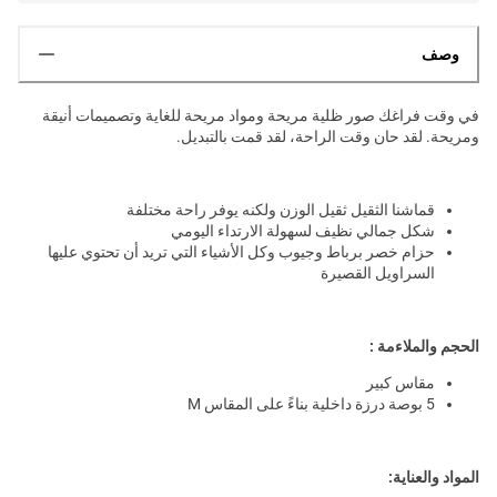
وصف
في وقت فراغك صور ظلية مريحة ومواد مريحة للغاية وتصميمات أنيقة
ومريحة. لقد حان وقت الراحة، لقد قمت بالتبديل.
قماشنا الثقيل ثقيل الوزن ولكنه يوفر راحة مختلفة
شكل جمالي نظيف لسهولة الارتداء اليومي
حزام خصر برباط وجيوب وكل الأشياء التي تريد أن تحتوي عليها
السراويل القصيرة
الحجم والملاءمة :
مقاس كبير
5 بوصة درزة داخلية بناءً على المقاس M
المواد والعناية: