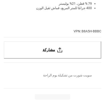
79 % قطن، 21% بوليستر
400 جرامًا للمتر المربع، قماش ثقيل الوزن
VPN: B8A5H-BBBC
مشاركة
سويت شورت من تشكيلة يوم الراحة