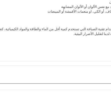
 مع نفس الألوان أو الألوان المشابهة
اف، أو الكي، او منعمات الأقمشة أو المبيضات
دام تقنية الصباغة التي تستخدم كمية أقل من الماء والطاقة والمواد الكيميائية، كج
ينا لتقليل الأضرار البيئية.