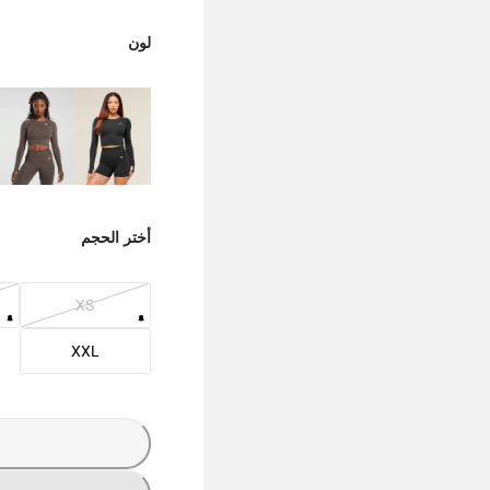
لون
أختر الحجم
XS
XXL