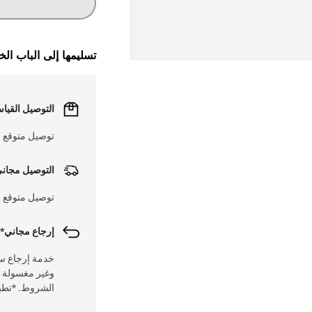
تسليمها إلى الباب ال
التوصيل القيا
توصيل متوقع خلال 1 - 3 أيام عم
التوصيل مجان
توصيل متوقع في 
إرجاع مجاني* 
وغير مغسولة مع
الشروط. *تطبق