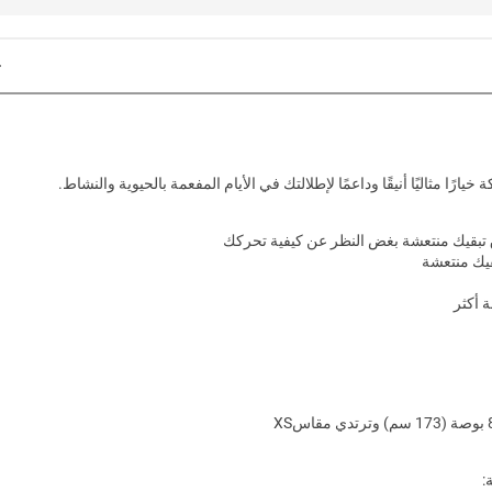
خيارًا مثاليًا أنيقًا وداعمًا لإطلالتك في الأيام المفعمة بالحيوية والنشاط.
ق تبقيك منتعشة بغض النظر عن كيفية تحركك
قيك منتعشة
 أكثر
: