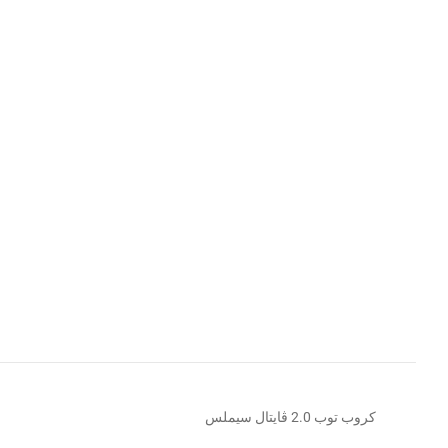
كروب توب 2.0 ڤايتال سيملس