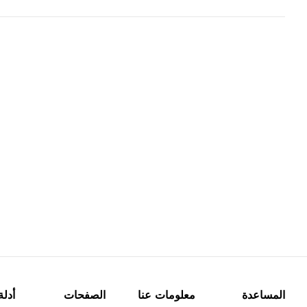
المساعدة
معلومات عنا
الصفحات
أدلة