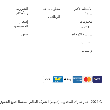
الأسئلة الأكثر
معلومات عنا
الشروط
شيوعًا
والأحكام
الوظائف
معلومات
إشعار
التوصيل
الخصوصية
سياسة الإرجاع
ستورز
الطلبات
واتساب
© 2026 | جيم شارك المحدودة (ذ.م.م) | شركة الطاير إنسغنيا| جميع الحقوق محفوظة