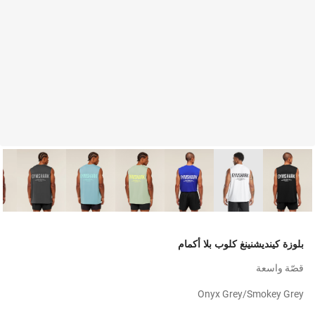
بلوزة كينديشنينغ كلوب بلا أكمام
قصّة واسعة
Onyx Grey/smokey Grey