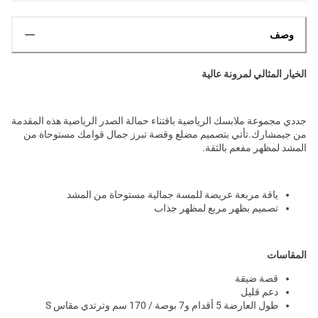
وصف
الخيار المثالي لمرونة عالية
جددي مجموعة ملابسك الرياضية باقتناء حمالة الصدر الرياضية هذه المقدمة
من جيمشارك.تأتي بتصميم مضلع وقصة تبرز جمال قوامك مستوحاة من
المشد لمظهر مفعم بالثقة.
ياقة مربعة عريضة للمسة جمالية مستوحاة من المشد
تصميم بظهر مربع لمظهر جذاب
المقاسات
قصة ضيقة
دعم قليل
طول العارضة 5 أقدام و7 بوصة / 170 سم وترتدي مقاس S