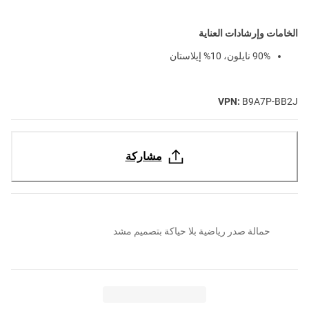
الخامات وإرشادات العناية
90% نايلون، 10% إيلاستان
VPN:
B9A7P-BB2J
مشاركة
حمالة صدر رياضية بلا حياكة بتصميم مشد