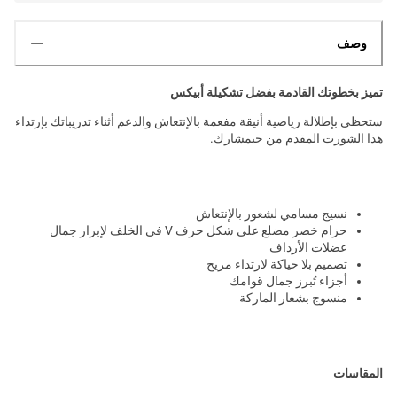
وصف
تميز بخطوتك القادمة بفضل تشكيلة أبيكس
ستحظي بإطلالة رياضية أنيقة مفعمة بالإنتعاش والدعم أثناء تدريباتك بإرتداء
هذا الشورت المقدم من جيمشارك.
نسيج مسامي لشعور بالإنتعاش
حزام خصر مضلع على شكل حرف V في الخلف لإبراز جمال
عضلات الأرداف
تصميم بلا حياكة لارتداء مريح
أجزاء تُبرز جمال قوامك
منسوج بشعار الماركة
المقاسات