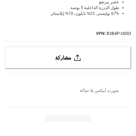
خصر مرتفع
طول الدرزة الداخلية 5 بوصة
67% بوليستر، 23% نايلون، 10% إيلاستان
VPN:
B3B4P-UDS3
مشاركة
شورت أبيكس بلا حياكة