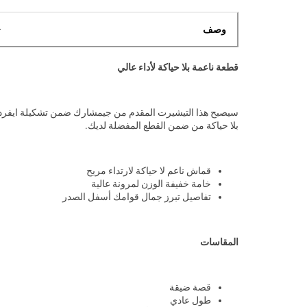
وصف
قطعة ناعمة بلا حياكة لأداء عالي
سيصبح هذا التيشيرت المقدم من جيمشارك ضمن تشكيلة ايفرد
بلا حياكة من ضمن القطع المفضلة لديك.
قماش ناعم لا حياكة لارتداء مريح
خامة خفيفة الوزن لمرونة عالية
تفاصيل تبرز جمال قوامك أسفل الصدر
المقاسات
قصة ضيقة
طول عادي