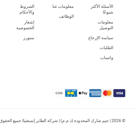
الأسئلة الأكثر
معلومات عنا
الشروط
شيوعًا
والأحكام
الوظائف
معلومات
إشعار
التوصيل
الخصوصية
سياسة الإرجاع
ستورز
الطلبات
واتساب
© 2026 | جيم شارك المحدودة (ذ.م.م) | شركة الطاير إنسغنيا| جميع الحقوق محفوظة