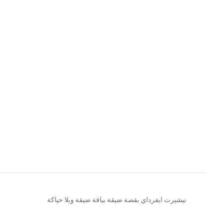
تيشيرت ايفرداي بقصة ضيقة بياقة ضيقة وبلا حياكة