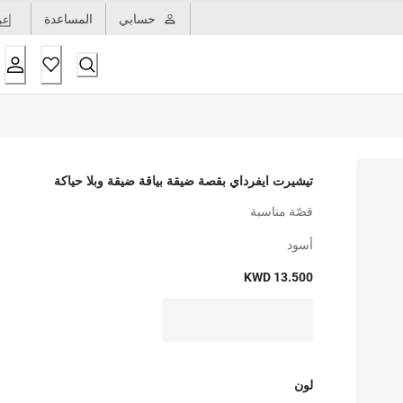
حسابي
المساعدة
عر
تيشيرت ايفرداي بقصة ضيقة بياقة ضيقة وبلا حياكة
قصّة مناسبة
أسود
KWD 13.500
لون