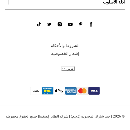
أدلة الأسلوب
الشروط والأحكام
إشعار الخصوصية
عربي
© 2026 | جيم شارك المحدودة (ذ.م.م) | شركة الطاير إنسغنيا| جميع الحقوق محفوظة