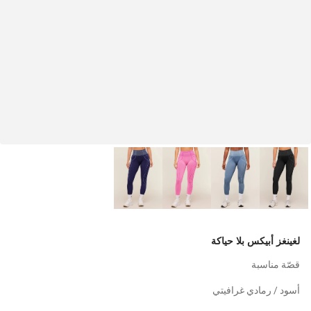
لغينغز أبيكس بلا حياكة
قصّة مناسبة
أسود / رمادي غرافيتي