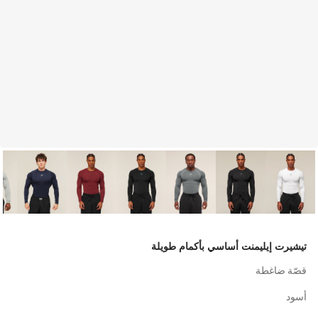
تيشيرت إيليمنت أساسي بأكمام طويلة
قصّة ضاغطة
أسود