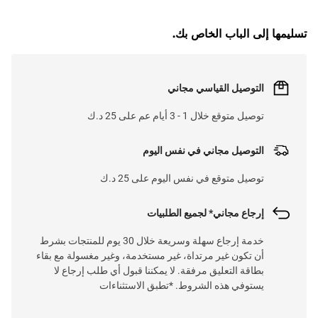
G
.
تسليمها إلى الباب الخاص بك.
L
O
A
D
I
N
.
.
التوصيل القياسي مجاني
توصيل متوقع خلال 1 - 3 أيام عم على 25 د.ك
التوصيل مجاني في نفس اليوم
توصيل متوقع في نفس اليوم على 25 د.ك
إرجاع مجاني* لجميع الطلبيات
خدمة إرجاع سهلة وسريعة خلال 30 يوم للمنتجات بشرط
أن تكون غير مرتداة، غير مستخدمة، وغير مغسولة مع بقاء
بطاقة التعليق مرفقة. لا يمكننا قبول أي طلب إرجاع لا
يستوفي هذه الشروط. *تطبق الاستثناءات