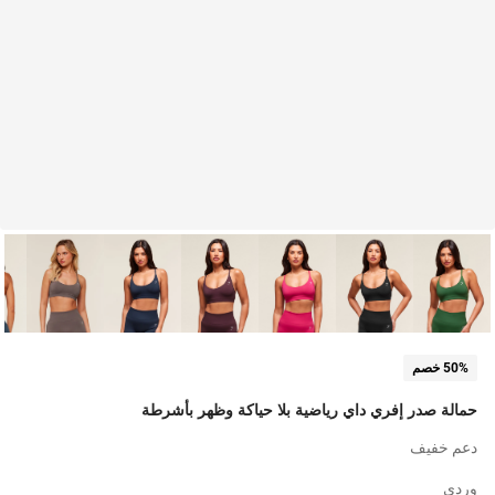
50% خصم
حمالة صدر إفري داي رياضية بلا حياكة وظهر بأشرطة
دعم خفيف
وردي