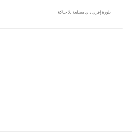
بلوزة إفري داي مضلعة بلا حياكة