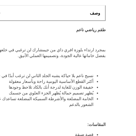
وصف
طقم رياضي ناعم
بمجرد ارتداء بلوزة افري داي من جيمشارك لن ترغبي في خلعها
بفضل خاماتها عالية الجودة، وتصميمها العملي الأنيق.
نسيج ناعم بلا حياكة يشبه الجلد الثاني لن ترغب أبدًا في 
أكثر القطع الأساسية اليومية راحة وبأسعار معقولة
خفيفة الوزن للغاية لدرجة أنك بالكاد تلاحظ وجودها
يُظهر تصميم حمالة يُظهر الجزء العلوي من جسمك
الخامة المضلعة والأشرطة السميكة المضلعة تساعدك 
الشعور بالدعم
المقاسات:
قصة ضيقة