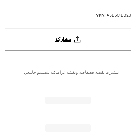
VPN:
A5B5C-BB2J
مشاركة
تيشيرت بقصة فضفاضة ونقشة غرافيكية بتصميم جامعي