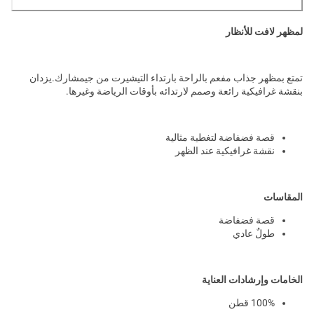
لمظهر لافت للأنظار
تمتع بمظهر جذاب مفعم بالراحة بارتداء التيشيرت من جيمشارك.يزدان
بنقشة غرافيكية رائعة وصمم لارتدائه بأوقات الرياضة وغيرها.
قصة فضفاضة لتغطية مثالية
نقشة غرافيكية عند الظهر
المقاسات
قصة فضفاضة
طولٌ عادي
الخامات وإرشادات العناية
100% قطن