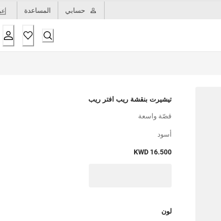
حسابي
المساعدة
عر
تيشيرت بنقشة ريب افتر ريب
قصّة واسعة
أسود
KWD 16.500
لون