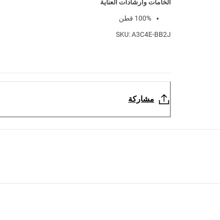
الخامات وارشادات العناية
100% قطن
SKU: A3C4E-BB2J
مشاركة