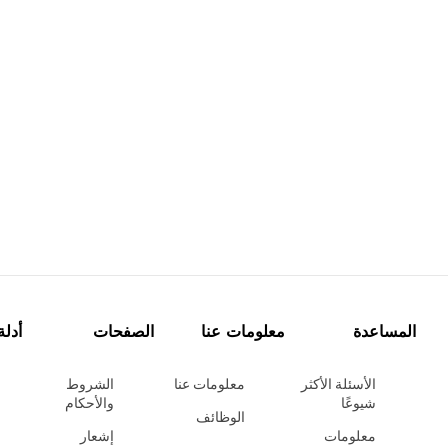
المساعدة
معلومات عنا
الصفحات
أدلة
الأسئلة الأكثر
معلومات عنا
الشروط
شيوعًا
والأحكام
الوظائف
معلومات
إشعار