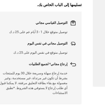
تسليمها إلى الباب الخاص بك.
L
O
A
D
I
N
.
.
التوصيل القياسي مجاني
توصيل متوقع خلال 1 - 3 أيام عم على 25 د.ك
التوصيل مجاني في نفس اليوم
توصيل متوقع في نفس اليوم على 25 د.ك
إرجاع مجاني* لجميع الطلبيات
خدمة إرجاع سهلة وسريعة خلال 30 يوم للمنتجات
بشرط أن تكون غير مرتداة، غير مستخدمة، وغير
مغسولة مع بقاء بطاقة التعليق مرفقة. لا يمكننا قبول
أي طلب إرجاع لا يستوفي هذه الشروط. *تطبق
الاستثناءات