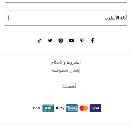
أدلة الأسلوب
الشروط والأحكام
إشعار الخصوصية
عربي