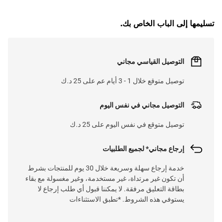
G
.
تسليمها إلى الباب الخاص بك.
L
O
A
D
I
N
.
.
التوصيل القياسي مجاني
توصيل متوقع خلال 1 - 3 أيام عم على 25 د.ك
التوصيل مجاني في نفس اليوم
توصيل متوقع في نفس اليوم على 25 د.ك
إرجاع مجاني* لجميع الطلبيات
خدمة إرجاع سهلة وسريعة خلال 30 يوم للمنتجات بشرط
أن تكون غير مرتداة، غير مستخدمة، وغير مغسولة مع بقاء
بطاقة التعليق مرفقة. لا يمكننا قبول أي طلب إرجاع لا
يستوفي هذه الشروط. *تطبق الاستثناءات