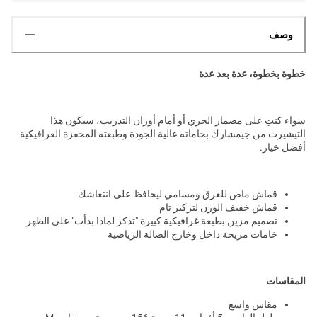
وصف
خطوة بخطوة، عدة بعد عدة
سواء كنتِ على مضمار الجري أو أمام أوزان التدريب، سيكون هذا
التيشيرت من جيمشارك بخاماته عالية الجودة وطبعته المحفزة الغرافيكية
أفضل خيار.
قماش ماص للعرق ومسامي ليحافظ على انتعاشك
قماش خفيف الوزن لتركيز تام
تصميم مزين بطبعة غرافيكية كبيرة "تذكر لماذا بدأت" على الظهر
خامات مريحة داخل وخارج الصالة الرياضية
المقاسات
مقاس واسع