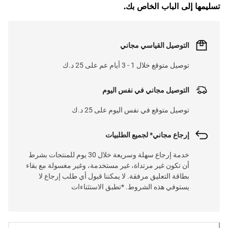
L
O
A
D
I
N
.
.
تسليمها إلى الباب الخاص بك.
التوصيل القياسي مجاني
توصيل متوقع خلال 1 - 3 أيام عم على 25 د.ك
التوصيل مجاني في نفس اليوم
توصيل متوقع في نفس اليوم على 25 د.ك
إرجاع مجاني* لجميع الطلبيات
خدمة إرجاع سهلة وسريعة خلال 30 يوم للمنتجات بشرط
أن تكون غير مرتداة، غير مستخدمة، وغير مغسولة مع بقاء
بطاقة التعليق مرفقة. لا يمكننا قبول أي طلب إرجاع لا
يستوفي هذه الشروط. *تطبق الاستثناءات