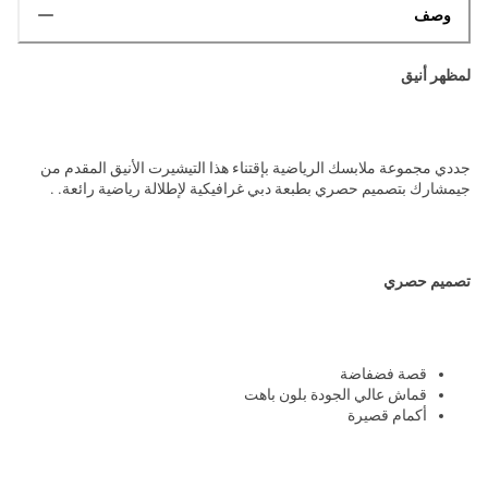
وصف
لمظهر أنيق
جددي مجموعة ملابسك الرياضية بإقتناء هذا التيشيرت الأنيق المقدم من
جيمشارك بتصميم حصري بطبعة دبي غرافيكية لإطلالة رياضية رائعة. .
تصميم حصري
قصة فضفاضة
قماش عالي الجودة بلون باهت
أكمام قصيرة