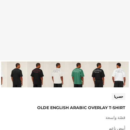
حصريا
OLDE ENGLISH ARABIC OVERLAY T-SHIRT
قصّة واسعة
أبيض ناعم