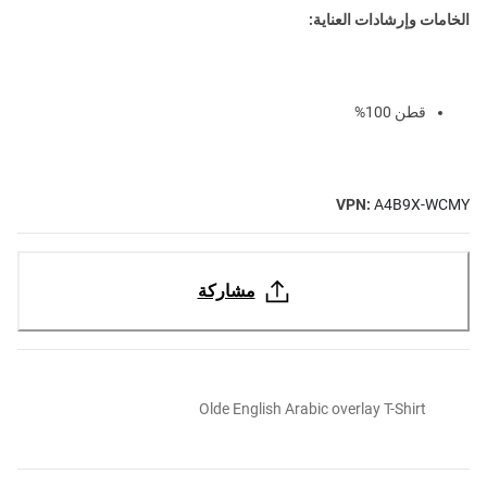
الخامات وإرشادات العناية:
قطن 100%
VPN:
A4B9X-WCMY
مشاركة
Olde English Arabic overlay T-Shirt