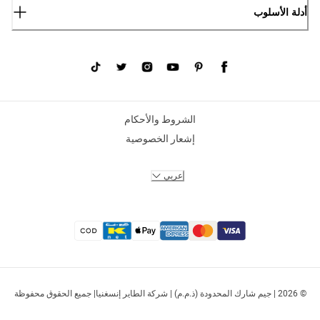
أدلة الأسلوب
الشروط والأحكام
إشعار الخصوصية
عربي
© 2026 | جيم شارك المحدودة (ذ.م.م) | شركة الطاير إنسغنيا| جميع الحقوق محفوظة