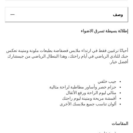
وصف
إطلالة بسيطة تسرق الاضواء
أحيانًا ترغبين فقط في ارتداء ملابس فضفاضة بطبعات ملونة ومتينة تعكس
حبك للنادي الرياضي في أيام راحتك، وهذا البنطال الرياضي من جيمشارك
أفضل خيار.
جيب خلفي
حزام خصر وأساور مطاطية لراحة مثالية
مثالي ليوم الراحة ورفع الأثقال
أقمشة مريحة ومتينة ليوم راحتك
ألوان تناسب جميع ملابسك الأخرى
المقاسات