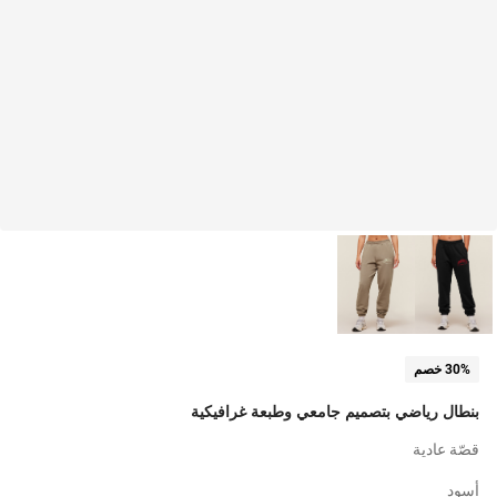
30% خصم
بنطال رياضي بتصميم جامعي وطبعة غرافيكية
قصّة عادية
أسود