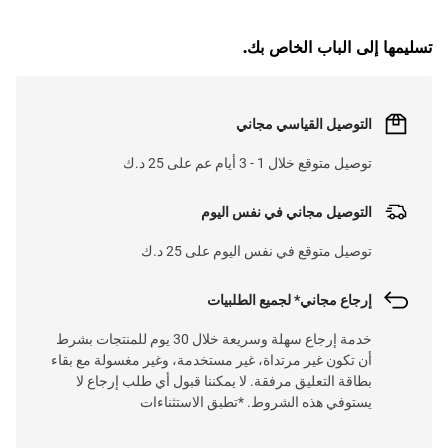
G
.
تسليمها إلى الباب الخاص بك.
L
O
A
D
I
N
.
.
التوصيل القياسي مجاني
توصيل متوقع خلال 1 - 3 أيام عم على 25 د.ك
التوصيل مجاني في نفس اليوم
توصيل متوقع في نفس اليوم على 25 د.ك
إرجاع مجاني* لجميع الطلبيات
خدمة إرجاع سهلة وسريعة خلال 30 يوم للمنتجات بشرط
أن تكون غير مرتداة، غير مستخدمة، وغير مغسولة مع بقاء
بطاقة التعليق مرفقة. لا يمكننا قبول أي طلب إرجاع لا
يستوفي هذه الشروط. *تطبق الاستثناءات