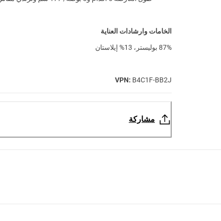
الخامات وارشادات العناية
87% بوليستر، 13% إيلاستان
VPN:
B4C1F-BB2J
مشاركة