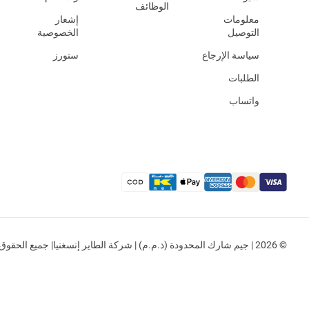
الوظائف
معلومات
إشعار
التوصيل
الخصوصية
سياسة الإرجاع
ستورز
الطلبات
واتساب
© 2026 | جيم شارك المحدودة (ذ.م.م) | شركة الطاير إنسغنيا| جميع الحقوق محفوظة