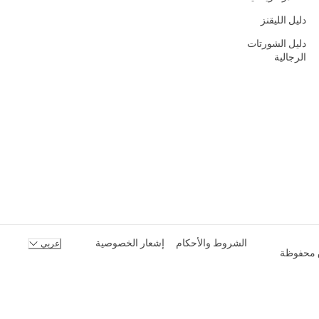
دليل الليقنز
دليل الشورتات
الرجالية
الشروط والأحكام
إشعار الخصوصية
عربي