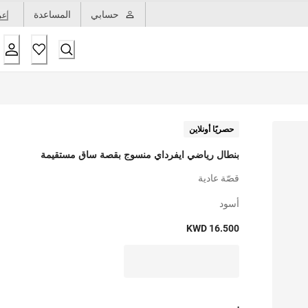
حسابي
المساعدة
عر
حصريًا أونلاين
بنطال رياضي ايفرداي منسوج بقصة ساق مستقيمة
قصّة عادية
أسود
KWD 16.500