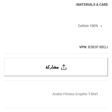
MATERIALS & CARE:
100% Cotton
VPN:
B5B3F-BB2J
مشاركة
Arabic Fitness Graphic T-Shirt