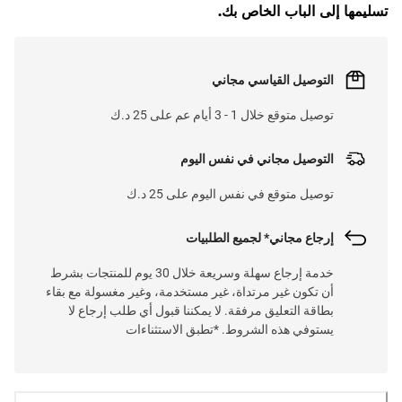
L
O
A
D
I
N
.
.
تسليمها إلى الباب الخاص بك.
التوصيل القياسي مجاني
توصيل متوقع خلال 1 - 3 أيام عم على 25 د.ك
التوصيل مجاني في نفس اليوم
توصيل متوقع في نفس اليوم على 25 د.ك
إرجاع مجاني* لجميع الطلبيات
خدمة إرجاع سهلة وسريعة خلال 30 يوم للمنتجات بشرط
أن تكون غير مرتداة، غير مستخدمة، وغير مغسولة مع بقاء
بطاقة التعليق مرفقة. لا يمكننا قبول أي طلب إرجاع لا
يستوفي هذه الشروط. *تطبق الاستثناءات