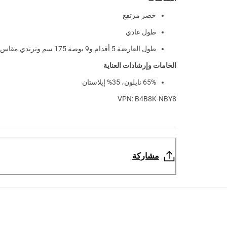
خصر مرتفع
طول عادي
طول العارضة 5 أقدام و9 بوصة 175 سم وترتدي مقاس S
الخامات وإرشادات العناية
65% نايلون، 35% إيلاستان
VPN: B4B8K-NBY8
مشاركة