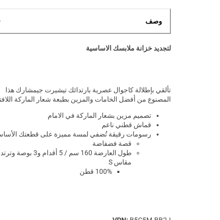
وصف
لتجديد خزانة ملابسك الاساسية
تألقي بإطلالة كاجوال عصرية بارتدائك تيشيرت جيمشارك هذا
المصنوع من أفضل الخامات والمزين بطبعة شعار الماركة اللافت
تصميم مزين بشعار الماركة في الامام
قماش قطني ناعم
رسومات رقيقة تُضفي لمسة مميزة على قطعتك الأساس
قصة فضفاضة
طول العارضة 160 سم / 5 أقدام و3 بوصة و
مقاس S
100% قطن