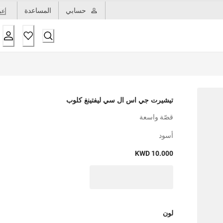
حسابي
المساعدة
عر
تيشيرت جي اس ال سي ليفتينغ كلوب
قصّة واسعة
أسود
KWD 10.000
لون