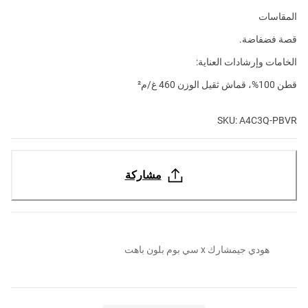
المقاسات
قصة فضفاضة.
الخامات وإرشادات العناية:
قطن 100%، قماش ثقيل الوزن 460 غ/م²
SKU: A4C3Q-PBVR
مشاركة
هودي جيمشارك x سي بوم بلون باهت