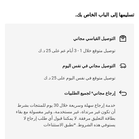
G
.
L
O
A
D
I
N
.
.
تسليمها إلى الباب الخاص بك.
التوصيل القياسي مجاني
توصيل متوقع خلال 1 - 3 أيام عم على 25 د.ك
التوصيل مجاني في نفس اليوم
توصيل متوقع في نفس اليوم على 25 د.ك
إرجاع مجاني* لجميع الطلبيات
خدمة إرجاع سهلة وسريعة خلال 30 يوم للمنتجات بشرط
أن تكون غير مرتداة، غير مستخدمة، وغير مغسولة مع بقاء
بطاقة التعليق مرفقة. لا يمكننا قبول أي طلب إرجاع لا
يستوفي هذه الشروط. *تطبق الاستثناءات