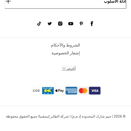
أدلة الأسلوب
الشروط والأحكام
إشعار الخصوصية
عربي
© 2026 | جيم شارك المحدودة (ذ.م.م) | شركة الطاير إنسغنيا| جميع الحقوق محفوظة