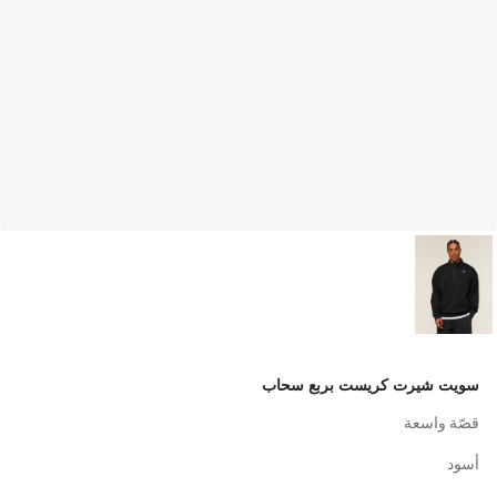
سويت شيرت كريست بربع سحاب
قصّة واسعة
أسود