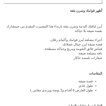
أظهر قوامك وتمرن بثقة
أبرز لياقتك البدنية وتمرن بثقة بارتداء هذا التيشيرت المقدم من جيمشارك
بقصة ضيقة بلا حياكة.
أجزاء مضلعة تُبرز قوامك وأكمام رغلان.
قصة ضيقة تُبرز جمال عضلاتك
قماش فائق النعومة ومريح وحياكة مسطحة.
ياقة مضلعة ضيقة.
شعارات بلمسة جاكار.
المقاسات
قصة ضيقة
طول عادي
طول العارض 6 أقدام و2 بوصة ويرتدي مقاس L
الخامات وارشادات العناية