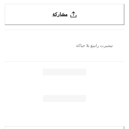
مشاركة
تيشيرت رانينغ بلا حياكة