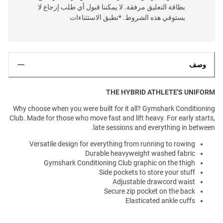
بطاقة التعليق مرفقة. لا يمكننا قبول أي طلب إرجاع لا
يستوفي هذه الشروط. *تطبق الاستثناءات
وصف
THE HYBRID ATHLETE'S UNIFORM
Why choose when you were built for it all? Gymshark Conditioning
Club. Made for those who move fast and lift heavy. For early starts,
late sessions and everything in between.
Versatile design for everything from running to rowing
Durable heavyweight washed fabric
Gymshark Conditioning Club graphic on the thigh
Side pockets to store your stuff
Adjustable drawcord waist
Secure zip pocket on the back
Elasticated ankle cuffs