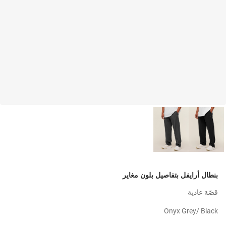
بنطال أرايفل بتفاصيل بلون مغاير
قصّة عادية
Onyx Grey/ Black