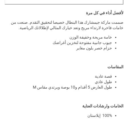
لأفضل أداء في كل مرة
صممت ماركة جيمشارك هذا البنطال خصيصا لتحقيق التقدم. صنعت من
خامات فاخرة لارتداء مريح وتعد خيارك المثالي لإطلالاتك الرياضية.
خامة مريحة وخفيفة الوزن
جيوب جانبية مفتوحة لتخزين أغراضك
حزام خصر بلون مغاير
المقاسات
قصة عادية
طول عادي
طول العارض 5 أقدام و10 بوصة ويرتدي مقاس M
الخامات وارشادات العناية
100% إيلاستان