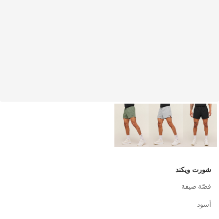
شورت ويكند
قصّة ضيقة
أسود